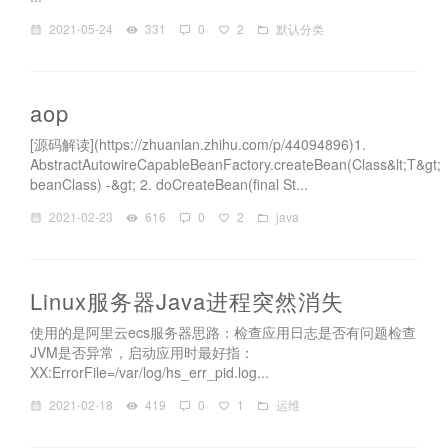
2021-05-24
331
0
2
默认分类
aop
[源码解读](https://zhuanlan.zhihu.com/p/44094896)1.
AbstractAutowireCapableBeanFactory.createBean(Class&lt;T&gt;
beanClass) -&gt; 2. doCreateBean(final St...
2021-02-23
616
0
2
java
Linux服务器Java进程突然消失
使用的是阿里云ecs服务器思路：检查应用日志是否有问题检查
JVM是否异常，启动应用时最好指：
XX:ErrorFile=/var/log/hs_err_pid.log...
2021-02-18
419
0
1
运维