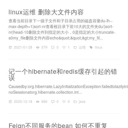
linux运维 删除大文件内容
查看当前目录下一级子文件和子目录占用的磁盘容量du-lh--
max-depth=1|sort-nr查看根目录下前10大的文件夹du/|sort-
nr|head-10删除文件到指定的大小，0是指定的大小truncate-
s0my_file删除文件内容echo&quot;&quot;&gt;my_fil...
2021-01-28
579
0
1
运维
linux
记一个hibernate和redis缓存引起的错
误
Causedby:org.hibernate.LazyInitializationException:failedtolazilyinit
noSessionatorg.hibernate.collection.int...
2020-12-18
666
0
0
java
Feign不同服务的bean 如何不重复