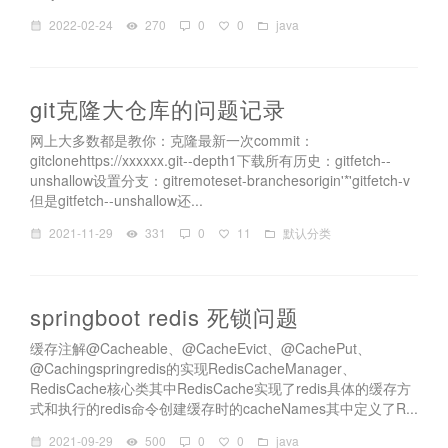
2022-02-24
270
0
0
java
git克隆大仓库的问题记录
网上大多数都是教你：克隆最新一次commit：
gitclonehttps://xxxxxx.git--depth1下载所有历史：gitfetch--
unshallow设置分支：gitremoteset-branchesorigin'*'gitfetch-v
但是gitfetch--unshallow还...
2021-11-29
331
0
11
默认分类
springboot redis 死锁问题
缓存注解@Cacheable、@CacheEvict、@CachePut、
@Cachingspringredis的实现RedisCacheManager、
RedisCache核心类其中RedisCache实现了redis具体的缓存方
式和执行的redis命令创建缓存时的cacheNames其中定义了R...
2021-09-29
500
0
0
java