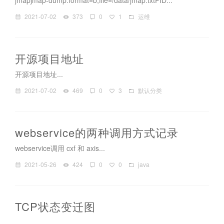
jmapjmap-dump:format=b,file=/data/jmap.txtPID...
2021-07-02
373
0
1
运维
开源项目地址
开源项目地址...
2021-07-02
469
0
3
默认分类
webservice的两种调用方式记录
webservice调用 cxf 和 axis...
2021-05-26
424
0
0
java
TCP状态变迁图
...