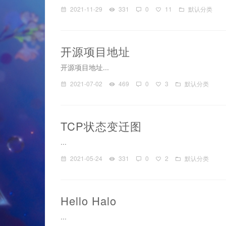
2021-11-29
331
0
11
默认分类
开源项目地址
开源项目地址...
2021-07-02
469
0
3
默认分类
TCP状态变迁图
...
2021-05-24
331
0
2
默认分类
Hello Halo
...